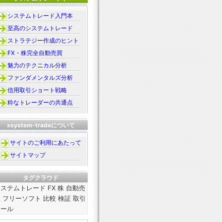
システムトレード入門本
至高のシステムトレード
ストラテジー作成のヒント
FX・株完全自動売買
魅力のテクニカル分析
ファンダメンタルズ分析
信用取引ショート戦略
粋なトレーダーの共通点
xsystem-tradeについて
サイトのご利用にあたって
サイトマップ
タグクラウド
ステムトレード FX 株 自動売
 フリーソフト 比較 検証 取引
ツール