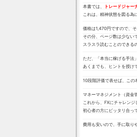
本書では、
トレードジャー
これは、精神状態を図る為
価格は1,470円ですので
その分、ページ数は少ない
スラスラ読むことのできる
ただ、「本当に稼げる手法
あくまでも、ヒントを授け
10段階評価で表せば、この
マネーマネジメント（資金
これから、FXにチャレンジ
初心者の方にピッタリ合っ
費用も安いので、手に取り