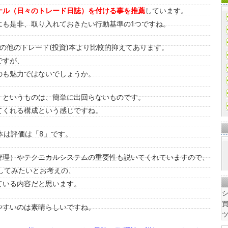
ナル（日々のトレード日誌）を付ける事を推薦
しています。
にも是非、取り入れておきたい行動基準の1つですね。
、その他のトレード(投資)本より比較的抑えてあります。
ですが、
のも魅力ではないでしょうか。
」というものは、簡単に出回らないものです。
てくれる構成という感じですね。
本は評価は「8」です。
管理）やテクニカルシステムの重要性も説いてくれていますので、
してみたいとお考えの、
ている内容だと思います。
シ
買
やすいのは素晴らしいですね。