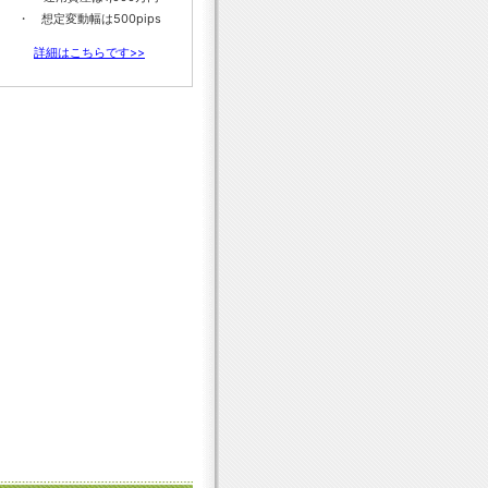
・ 想定変動幅は500pips
詳細はこちらです>>