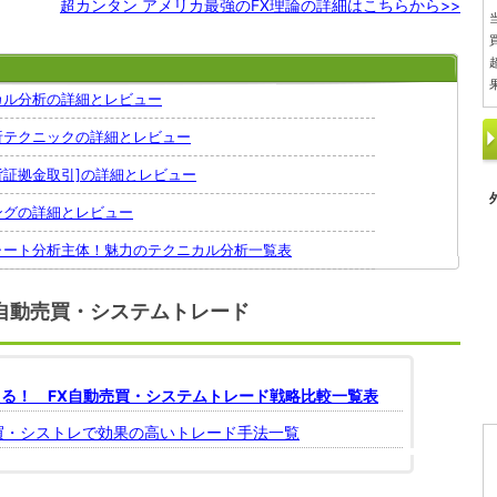
超カンタン アメリカ最強のFX理論の詳細はこちらから>>
カル分析の詳細とレビュー
析テクニックの詳細とレビュー
通貨証拠金取引]の詳細とレビュー
ングの詳細とレビュー
ャート分析主体！魅力のテクニカル分析一覧表
自動売買・システムトレード
る！ FX自動売買・システムトレード戦略比較一覧表
買・シストレで効果の高いトレード手法一覧