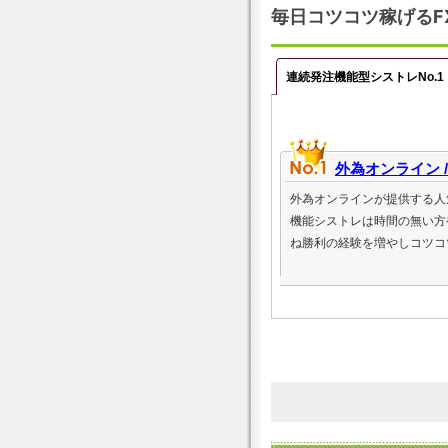
毎日コツコツ稼げるF
連続発注機能型シストレNo.1
外為オンライン /
外為オンラインが提供する人
機能シストレは時間の無い方
ね勝利の経験を増やしコツコ