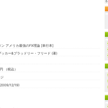
る
ン アメリカ最強のFX理論 [単行本]
ッカー&ブラッドリー・フリード (著)
70円 （税込）
ージ
009/12/19)