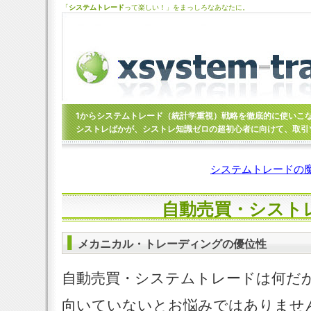
「
システムトレード
って楽しい！」をまっしろなあなたに。
1からシステムトレード（統計学重視）戦略を徹底的に使いこ
シストレばかが、シストレ知識ゼロの超初心者に向けて、取引
システムトレードの
自動売買・シスト
メカニカル・トレーディングの優位性
自動売買・システムトレードは何だ
向いていないとお悩みではありませ