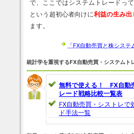
で、ここではシステムトレードっ
という超初心者向けに
利益の生み出
ます。
「FX自動売買と株システム
統計学を重視するFX自動売買・システムト
無料で使える！ FX自動
レード戦略比較一覧表
FX自動売買・シストレで
ド手法一覧