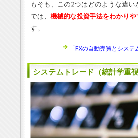
もそも、この2つはどのような違い
では、
機械的な投資手法をわかりや
す。
「FXの自動売買とシステム
システムトレード（統計学重