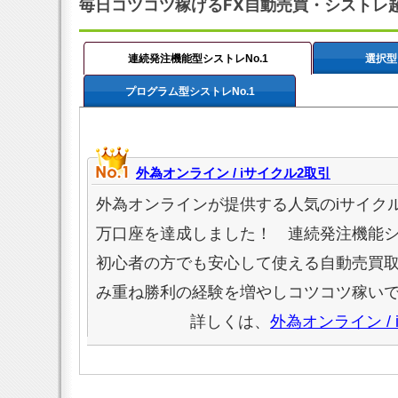
毎日コツコツ稼げるFX自動売買・シストレ
連続発注機能型シストレNo.1
選択型
プログラム型シストレNo.1
外為オンライン / iサイクル2取引
外為オンラインが提供する人気のiサイクル
万口座を達成しました！ 連続発注機能
初心者の方でも安心して使える自動売買
み重ね勝利の経験を増やしコツコツ稼い
詳しくは、
外為オンライン /