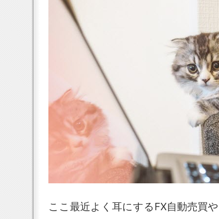
ここ最近よく耳にするFX自動売買