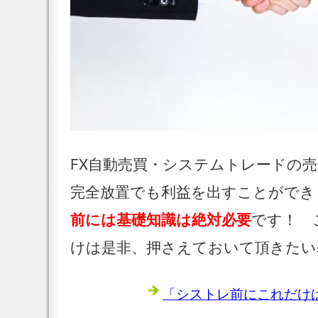
FX自動売買・システムトレードの
完全放置でも利益を出すことができ
前には基礎知識は絶対必要
です！ 
けは是非、押さえておいて頂きたい
「シストレ前にこれだけは