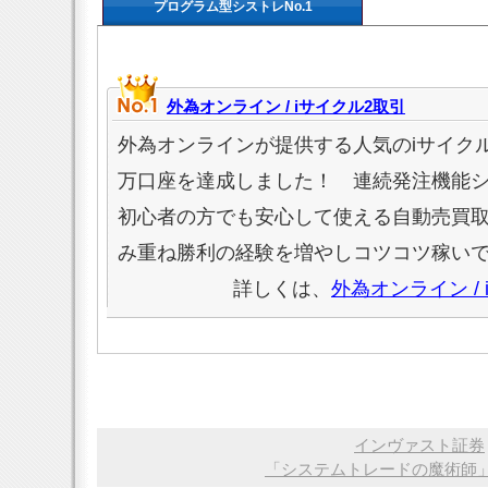
プログラム型シストレNo.1
外為オンライン / iサイクル2取引
外為オンラインが提供する人気のiサイクル
万口座を達成しました！ 連続発注機能
初心者の方でも安心して使える自動売買
み重ね勝利の経験を増やしコツコツ稼い
詳しくは、
外為オンライン /
インヴァスト証券
「システムトレードの魔術師」