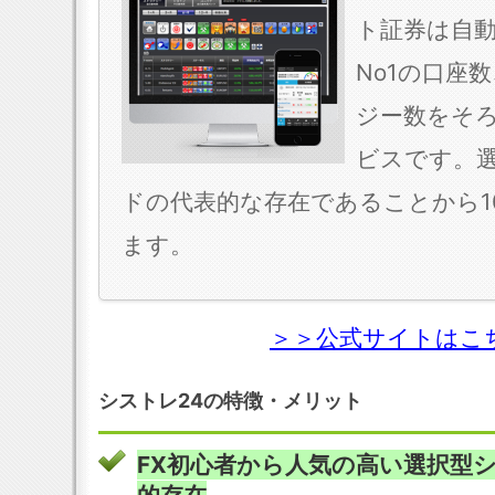
ト証券は自
No1の口座
ジー数をそろ
ビスです。
ドの代表的な存在であることから1
ます。
＞＞公式サイトはこ
シストレ24の特徴・メリット
FX初心者から人気の高い選択型