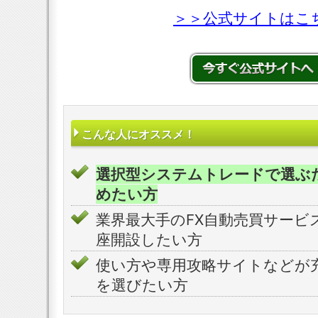
＞＞公式サイトはこ
こんな人にオススメ！
選択型システムトレードで選ぶ
めたい方
業界最大手のFX自動売買サービ
座開設したい方
使い方や専用攻略サイトなどが
を選びたい方