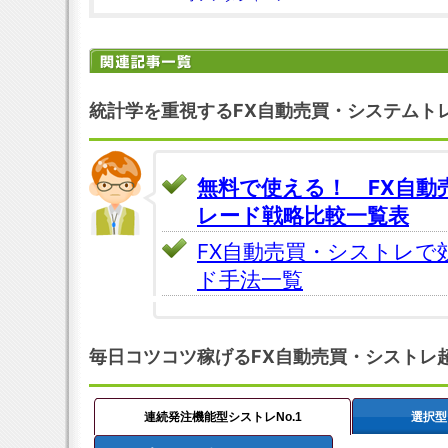
統計学を重視するFX自動売買・システムト
無料で使える！ FX自動
レード戦略比較一覧表
FX自動売買・シストレで
ド手法一覧
毎日コツコツ稼げるFX自動売買・シストレ
連続発注機能型シストレNo.1
選択型