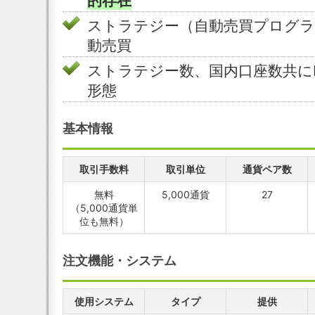
的存在
ストラテジー（自動売買プログラ
動売買
ストラテジー数、国内口座数共にN
形態
基本情報
取引手数料
取引単位
通貨ペア数
無料
5,000通貨
27
（5,000通貨単
位も無料）
注文機能・システム
使用システム
タイプ
提供