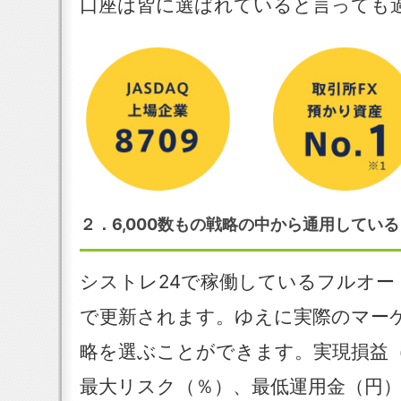
口座は皆に選ばれていると言っても
２．6,000数もの戦略の中から通用してい
シストレ24で稼働しているフルオ
で更新されます。ゆえに実際のマー
略を選ぶことができます。実現損益
最大リスク（％）、最低運用金（円）