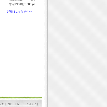
・ 想定変動幅は500pips
詳細はこちらです>>
ング
｜
コピートレードランキング
｜