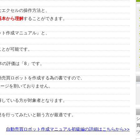
なエクセルの操作方法と、
基本から理解
することができます。
ット作成マニュアル』と、
、
ことが可能です。
本の評価は「8」です。
動売買ロボットを作成する為の書ですので、
ページを割いておりません。
解している方が対象者となります。
発を行ってみたいと願う方が最適です。
シ
買
自動売買ロボット作成マニュアル初級編の詳細はこちらから>>