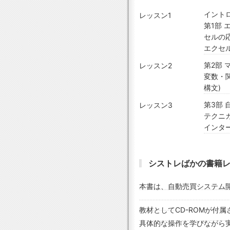
イント
レッスン1
第1部 
セルの
エクセ
第2部 
レッスン2
変数・
構文)
第3部
レッスン3
テクニ
インタ
シストレばかの書籍
本書は、自動売買システム
教材としてCD-ROMが付
具体的な操作を学びながら