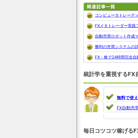
コンピュータトレーデ
FXメタトレーダー実践
自動売買ロボット作成
勝利の売買システムの
FX・株で24時間完全
統計学を重視するFX
無料で使え
FX自動売
毎日コツコツ稼げるF