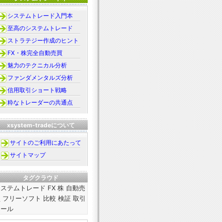
システムトレード入門本
至高のシステムトレード
ストラテジー作成のヒント
FX・株完全自動売買
魅力のテクニカル分析
ファンダメンタルズ分析
信用取引ショート戦略
粋なトレーダーの共通点
xsystem-tradeについて
サイトのご利用にあたって
サイトマップ
タグクラウド
ステムトレード FX 株 自動売
 フリーソフト 比較 検証 取引
ツール