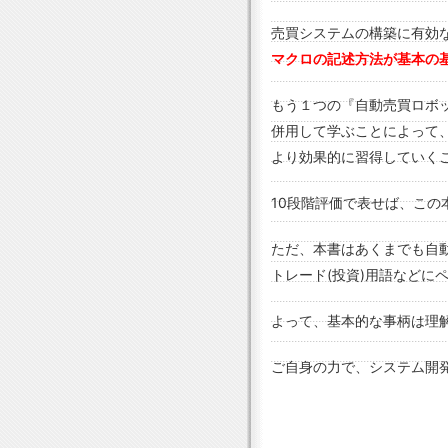
売買システムの構築に有効
マクロの記述方法が基本の
もう１つの『自動売買ロボ
併用して学ぶことによって
より効果的に習得していく
10段階評価で表せば、この
ただ、本書はあくまでも自
トレード(投資)用語などに
よって、基本的な事柄は理
ご自身の力で、システム開