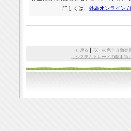
詳しくは、
外為オンライン /
≪ 戻る
|
FX・株完全自動売
「システムトレードの魔術師」