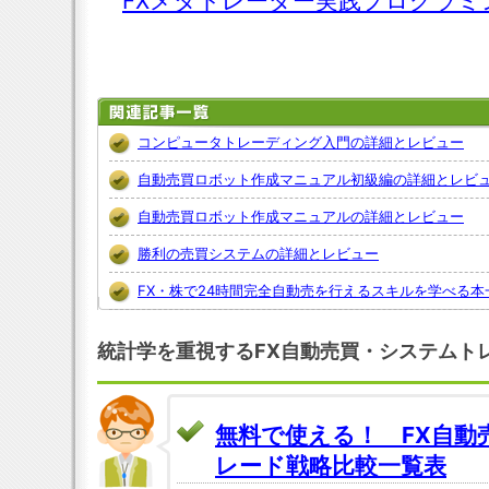
FXメタトレーダー実践プログラ
コンピュータトレーディング入門の詳細とレビュー
自動売買ロボット作成マニュアル初級編の詳細とレビ
自動売買ロボット作成マニュアルの詳細とレビュー
勝利の売買システムの詳細とレビュー
FX・株で24時間完全自動売を行えるスキルを学べる本
統計学を重視するFX自動売買・システムト
無料で使える！ FX自動
レード戦略比較一覧表