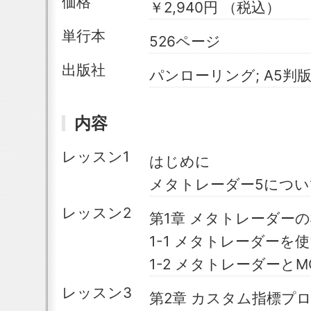
価格
￥2,940円 （税込）
単行本
526ページ
出版社
パンローリング; A5判版 (2
内容
レッスン1
はじめに
メタトレーダー5につい
レッスン2
第1章 メタトレーダー
1-1 メタトレーダーを
1-2 メタトレーダーと
レッスン3
第2章 カスタム指標プ