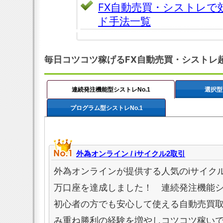
FX自動売買・シストレで
ド手法一覧
毎日コツコツ稼げるFX自動売買・シストレ
連続発注機能型シストレNo.1
選択型
プログラム型シストレNo.1
外為オンライン / iサイクル2取引
外為オンラインが提供する人気のiサイクル
万口座を達成しました！ 連続発注機能
初心者の方でも安心して使える自動売買
み重ね勝利の経験を増やしコツコツ稼い