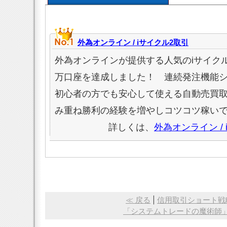
外為オンライン / iサイクル2取引
外為オンラインが提供する人気のiサイクル
万口座を達成しました！ 連続発注機能
初心者の方でも安心して使える自動売買
み重ね勝利の経験を増やしコツコツ稼い
詳しくは、
外為オンライン /
≪ 戻る
|
信用取引ショート戦
「システムトレードの魔術師」