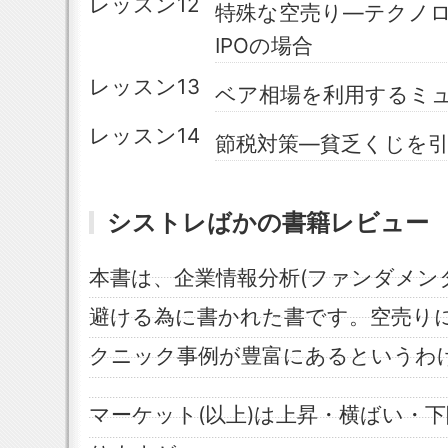
レッスン12
特殊な空売り―テクノ
IPOの場合
レッスン13
ベア相場を利用するミ
レッスン14
節税対策―貧乏くじを
シストレばかの書籍レビュー
本書は、企業情報分析(ファンダメン
避ける為に書かれた書です。空売り
クニック事例が豊富にあるというわ
マーケット(以上)は上昇・横ばい・