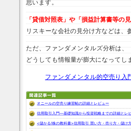
思います。
「貸借対照表」や「損益計算書等の見
リスキーな会社の見分け方などは、
ただ、ファンダメンタルズ分析は、
どうしても情報量が膨大になってし
ファンダメンタル的空売り入
オニールの空売り練習帖の詳細とレビュー
信用取引入門―基礎知識から投資戦略までの詳細とレ
<儲かる!株の教科書>信用取引 買い方・売り方・儲け