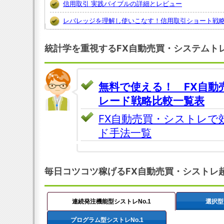
信用取引 実践バイブルの詳細とレビュー
レバレッジを理解し使いこなす！信用取引ショート戦
統計学を重視するFX自動売買・システムト
無料で使える！ FX自動
レード戦略比較一覧表
FX自動売買・シストレで
ド手法一覧
毎日コツコツ稼げるFX自動売買・シストレ
連続発注機能型シストレNo.1
選択型
プログラム型シストレNo.1