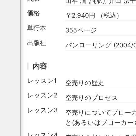
山本 潤 (翻訳), 井田 京子
価格
￥2,940円 （税込）
単行本
355ページ
出版社
パンローリング (2004/0
内容
レッスン1
空売りの歴史
レッスン2
空売りのプロセス
レッスン3
空売りについてブロー
と(あるいはブローカー
レッスン4