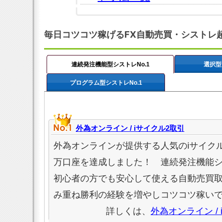
毎日コツコツ稼げるFX自動売買・シストレ
連続発注機能型シストレNo.1
選択型
プログラム型シストレNo.1
外為オンライン / iサイクル2取引
外為オンラインが提供する人気のiサイクル
万口座を達成しました！ 連続発注機能
初心者の方でも安心して使える自動売買
み重ね勝利の経験を増やしコツコツ稼い
詳しくは、
外為オンライン /