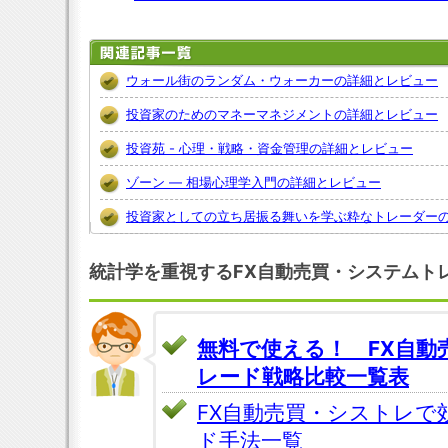
ウォール街のランダム・ウォーカーの詳細とレビュー
投資家のためのマネーマネジメントの詳細とレビュー
投資苑 - 心理・戦略・資金管理の詳細とレビュー
ゾーン ― 相場心理学入門の詳細とレビュー
投資家としての立ち居振る舞いを学ぶ粋なトレーダー
統計学を重視するFX自動売買・システムト
無料で使える！ FX自動
レード戦略比較一覧表
FX自動売買・シストレで
ド手法一覧