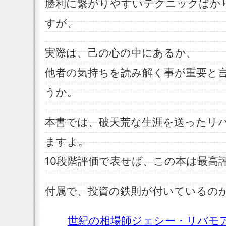
勝利に繋がりやすいテクニックばか
すが、
実際は、己の心の中にあるか、
他者の気持ちを読み解く事が重要と
うか。
本書では、破天荒な生涯を送ったリ
ますよ。
10段階評価で表せば、この本は最高
付属で、投資の鉄則が付いているの
世紀の相場師ジェシー・リバモ