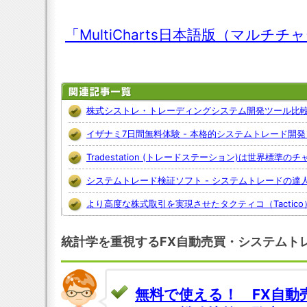
「MultiCharts日本語版（マル
株式シストレ・トレーディングシステム開発ツール比
イザナミ7日間無料体験 - 本格的システムトレード開
Tradestation (トレードステーション)は世界標準の
システムトレード検証ソフト - システムトレードの達
より高度な株式取引を実現させたタクティコ（Tactico
統計学を重視するFX自動売買・システムト
無料で使える！ FX自動