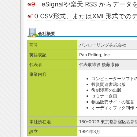
※9
eSignalや楽天 RSS からデー
※10
CSV形式、またはXML形式での
会社概要
商号
パンローリング株式会社
英語表記
Pan Rolling, Inc.
代表者
代表取締役 後藤康徳
事業内容
コンピューターソフト
投資関連書籍出版
復刻漫画の出版
セミナー企画
物品販売サイトの運営
オーディオブック制作
本社所在地
160-0023 東京都新宿区西新宿
設立
1991年3月