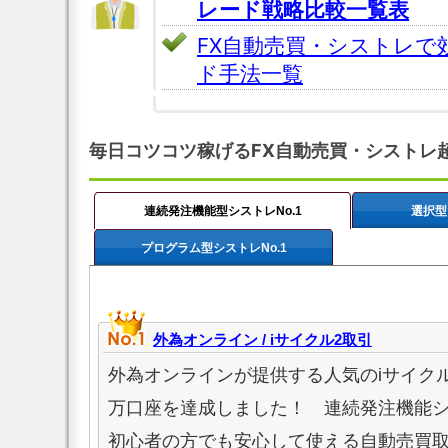
レード戦略比較一覧表
FX自動売買・シストレで
ド手法一覧
毎日コツコツ稼げるFX自動売買・シストレ
連続発注機能型シストレNo.1
選択型
プログラム型シストレNo.1
外為オンライン / iサイクル2取引
外為オンラインが提供する人気のiサイクル
万口座を達成しました！ 連続発注機能
初心者の方でも安心して使える自動売買