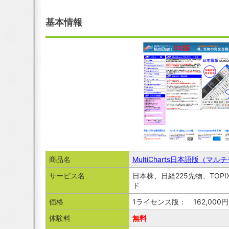
基本情報
商品名
MultiCharts日本語版（マ
サービス名
日本株、日経225先物、TOP
ド
価格
1ライセンス版： 162,000円 
体験料
無料