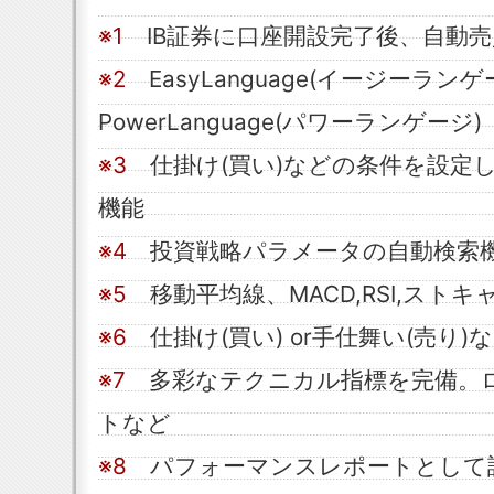
※1
IB証券に口座開設完了後、自動売
※2
EasyLanguage(イージーラン
PowerLanguage(パワーランゲージ)
※3
仕掛け(買い)などの条件を設定
機能
※4
投資戦略パラメータの自動検索
※5
移動平均線、MACD,RSI,スト
※6
仕掛け(買い) or手仕舞い(売り
※7
多彩なテクニカル指標を完備。
トなど
※8
パフォーマンスレポートとして