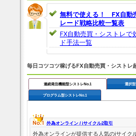
無料で使える！ FX自動
レード戦略比較一覧表
FX自動売買・シストレで
ド手法一覧
毎日コツコツ稼げるFX自動売買・シストレ
連続発注機能型シストレNo.1
選択型
プログラム型シストレNo.1
外為オンライン / iサイクル2取引
外為オンラインが提供する人気のiサイクル