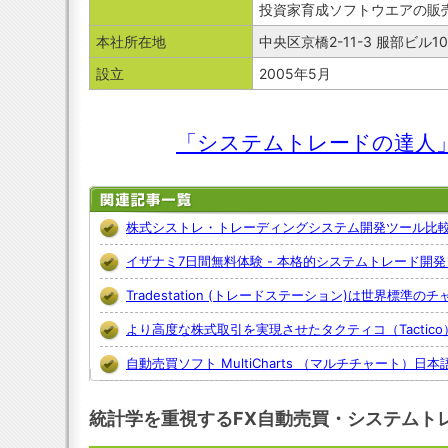
投資家育成ソフトウエアの販
本社所在地
中央区京橋2-11-3 服部ビル1
設立
2005年5月
「システムトレードの達人
株式シストレ・トレーディングシステム開発ツール比
イザナミ7日間無料体験 - 本格的システムトレード開
Tradestation (トレードステーション)は世界標準の
より高度な株式取引を実現させたタクティコ（Tactico
自動売買ソフト MultiCharts （マルチチャート）日本
統計学を重視するFX自動売買・システムト