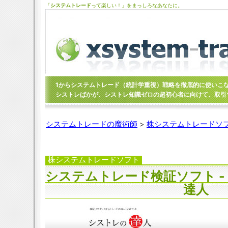
「
システムトレード
って楽しい！」をまっしろなあなたに。
1からシステムトレード（統計学重視）戦略を徹底的に使いこ
シストレばかが、シストレ知識ゼロの超初心者に向けて、取引
システムトレードの魔術師
>
株システムトレードソ
株システムトレードソフト
システムトレード検証ソフト -
達人