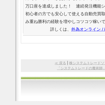
万口座を達成しました！ 連続発注機能
初心者の方でも安心して使える自動売買
み重ね勝利の経験を増やしコツコツ稼い
詳しくは、
外為オンライン /
≪ 戻る
|
株システムトレードソ
「システムトレードの魔術師」