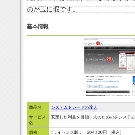
のが玉に瑕です。
基本情報
商品名
システムトレードの達人
サービス
安定した利益を目指す人のための株システ
名
価格
1ライセンス版： 204,120円（税込）